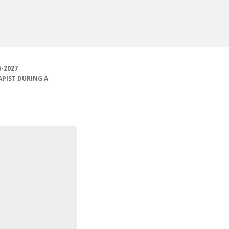
-2027
PIST DURING A