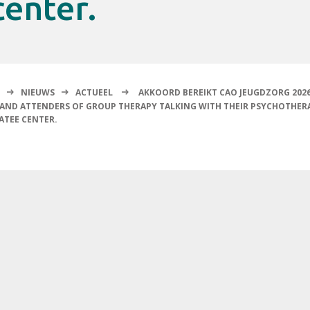
enter.
NIEUWS
ACTUEEL
AKKOORD BEREIKT CAO JEUGDZORG 2026
ND ATTENDERS OF GROUP THERAPY TALKING WITH THEIR PSYCHOTHERA
TEE CENTER.