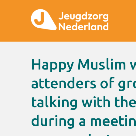
Happy Muslim woman and
attenders of g
talking with th
during a meetin