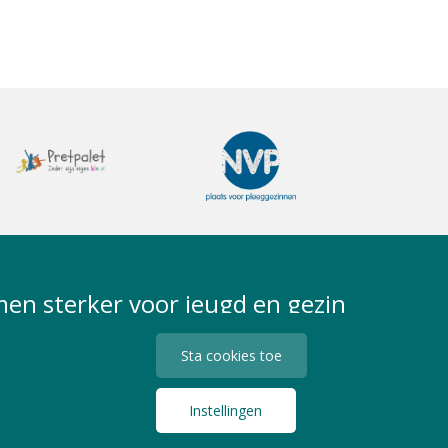
en sterker voor jeugd en gezin
Sta cookies toe
Instellingen
Privacy Statement
Algemene Voorwaarden