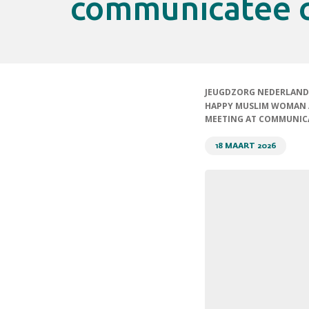
communicatee c
JEUGDZORG NEDERLAND
HAPPY MUSLIM WOMAN A
MEETING AT COMMUNICA
18 MAART 2026