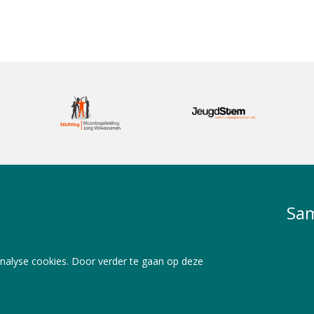
Sam
nalyse cookies. Door verder te gaan op deze