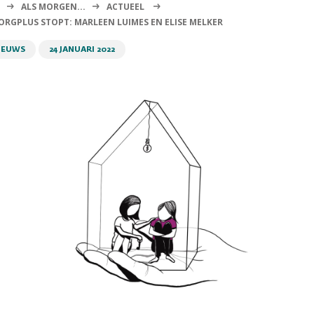
ALS MORGEN...
ACTUEEL
ORGPLUS STOPT: MARLEEN LUIMES EN ELISE MELKER
IEUWS
24 JANUARI 2022