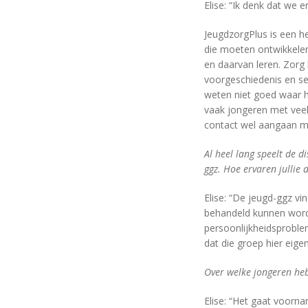
Elise: “Ik denk dat we 
JeugdzorgPlus is een he
die moeten ontwikkelen
en daarvan leren. Zorg 
voorgeschiedenis en se
weten niet goed waar h
vaak jongeren met veel
contact wel aangaan m
Al heel lang speelt de d
ggz. Hoe ervaren jullie 
Elise: “De jeugd-ggz v
behandeld kunnen worde
persoonlijkheidsproble
dat die groep hier eigenl
Over welke jongeren he
Elise: “Het gaat voorn