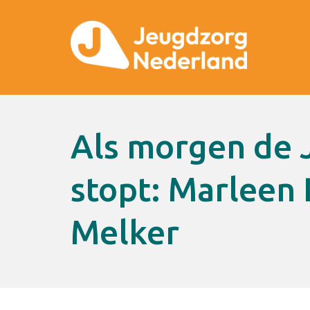
Als morgen de JeugdzorgPlus
stopt: Marleen 
Melker