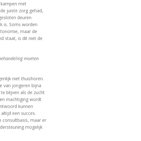
en kampen met
 de juiste zorg gehad,
 gesloten deuren
lek is. Soms worden
autonomie, maar de
staat, is dit niet de
 behandeling moeten
nlijk niet thuishoren.
e van jongeren bijna
 te blijven als de zucht
oten machtiging wordt
antwoord kunnen
 altijd een succes.
p consultbasis, maar er
dersteuning mogelijk