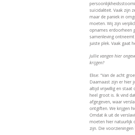
persoonlijkheidsstoorn
suïcidaliteit. Vaak zijn
maar de paniek in omge
moeten. Wij zijn verpli
opnames erdoorheen ged
samenleving ontneemt on
juiste plek. Vaak gaat 
Jullie vangen hier ong
krijgen?
Elise: “Van de acht gro
Daarnaast zijn er hier
altijd vrijwillig en staa
heel groot is. Ik vind 
afgegeven, waar versl
ontgiften. We krijgen hi
Omdat ik uit de verslav
moeten hier natuurlijk
zijn. Die voorzieningen