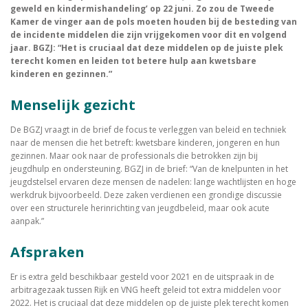
geweld en kindermishandeling’ op 22 juni. Zo zou de Tweede
Kamer de vinger aan de pols moeten houden bij de besteding van
de incidente middelen die zijn vrijgekomen voor dit en volgend
jaar. BGZJ: “Het is cruciaal dat deze middelen op de juiste plek
terecht komen en leiden tot betere hulp aan kwetsbare
kinderen en gezinnen.”
Menselijk gezicht
De BGZJ vraagt in de brief de focus te verleggen van beleid en techniek
naar de mensen die het betreft: kwetsbare kinderen, jongeren en hun
gezinnen. Maar ook naar de professionals die betrokken zijn bij
jeugdhulp en ondersteuning. BGZJ in de brief: “Van de knelpunten in het
jeugdstelsel ervaren deze mensen de nadelen: lange wachtlijsten en hoge
werkdruk bijvoorbeeld. Deze zaken verdienen een grondige discussie
over een structurele herinrichting van jeugdbeleid, maar ook acute
aanpak.”
Afspraken
Er is extra geld beschikbaar gesteld voor 2021 en de uitspraak in de
arbitragezaak tussen Rijk en VNG heeft geleid tot extra middelen voor
2022. Het is cruciaal dat deze middelen op de juiste plek terecht komen