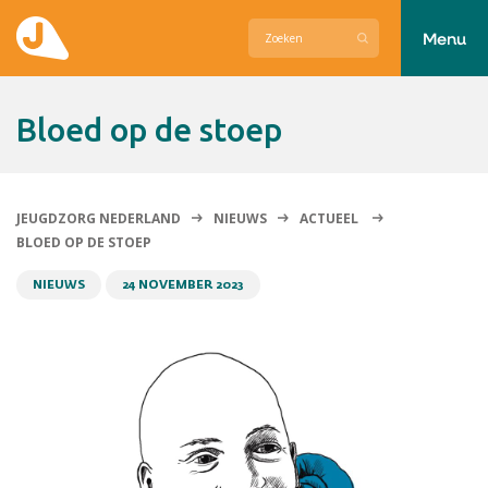
Menu
Actueel
Bloed op de stoep
Hier zetten wij ons voor in
Over Jeugdzorg Nederland
JEUGDZORG NEDERLAND
NIEUWS
ACTUEEL
BLOED OP DE STOEP
Contact
NIEUWS
24 NOVEMBER 2023