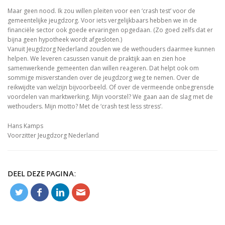
Maar geen nood. Ik zou willen pleiten voor een ‘crash test’ voor de
gemeentelijke jeugdzorg. Voor iets vergelijkbaars hebben we in de
financiële sector ook goede ervaringen opgedaan. (Zo goed zelfs dat er
bijna geen hypotheek wordt afgesloten.)
Vanuit Jeugdzorg Nederland zouden we de wethouders daarmee kunnen
helpen. We leveren casussen vanuit de praktijk aan en zien hoe
samenwerkende gemeenten dan willen reageren. Dat helpt ook om
sommige misverstanden over de jeugdzorg weg te nemen. Over de
reikwijdte van welzijn bijvoorbeeld. Of over de vermeende onbegrensde
voordelen van marktwerking. Mijn voorstel? We gaan aan de slag met de
wethouders. Mijn motto? Met de ‘crash test less stress’.
Hans Kamps
Voorzitter Jeugdzorg Nederland
DEEL DEZE PAGINA: