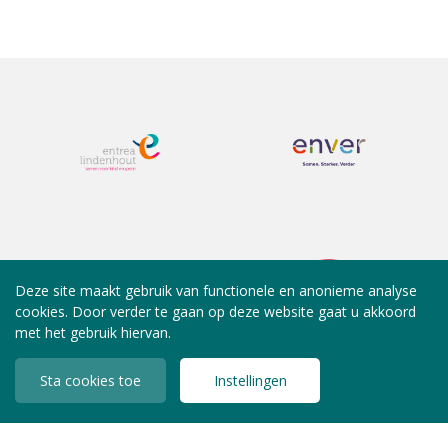
Deze site maakt gebruik van functionele en anonieme analyse
cookies. Door verder te gaan op deze website gaat u akkoord
met het gebruik hiervan.
Sta cookies toe
Instellingen