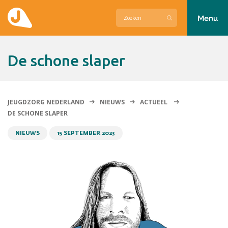
Menu
Actueel
De schone slaper
Hier zetten wij ons voor in
Over Jeugdzorg Nederland
JEUGDZORG NEDERLAND
NIEUWS
ACTUEEL
DE SCHONE SLAPER
Contact
NIEUWS
15 SEPTEMBER 2023