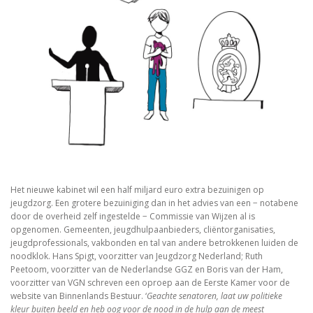
Het nieuwe kabinet wil een half miljard euro extra bezuinigen op
jeugdzorg. Een grotere bezuiniging dan in het advies van een − notabene
door de overheid zelf ingestelde − Commissie van Wijzen al is
opgenomen. Gemeenten, jeugdhulpaanbieders, cliëntorganisaties,
jeugdprofessionals, vakbonden en tal van andere betrokkenen luiden de
noodklok. Hans Spigt, voorzitter van Jeugdzorg Nederland; Ruth
Peetoom, voorzitter van de Nederlandse GGZ en Boris van der Ham,
voorzitter van VGN schreven een oproep aan de Eerste Kamer voor de
website van Binnenlands Bestuur. ‘
Geachte senatoren, laat uw politieke
kleur buiten beeld en heb oog voor de nood in de hulp aan de meest