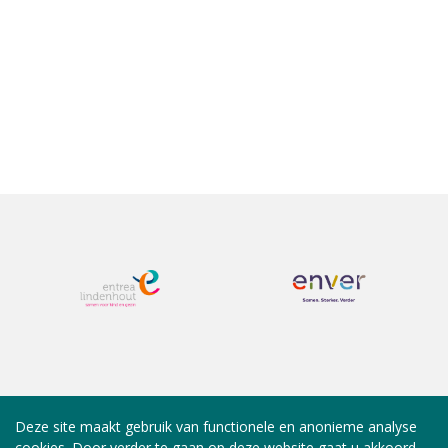
Deze site maakt gebruik van functionele en anonieme analyse
cookies. Door verder te gaan op deze website gaat u akkoord