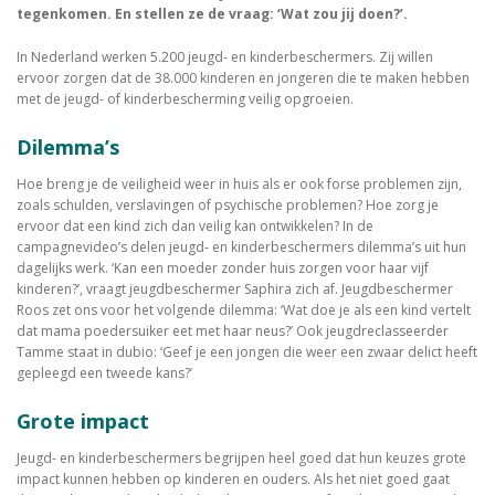
tegenkomen. En stellen ze de vraag: ‘Wat zou jij doen?’.
In Nederland werken 5.200 jeugd- en kinderbeschermers. Zij willen
ervoor zorgen dat de 38.000 kinderen en jongeren die te maken hebben
met de jeugd- of kinderbescherming veilig opgroeien.
Dilemma’s
Hoe breng je de veiligheid weer in huis als er ook forse problemen zijn,
zoals schulden, verslavingen of psychische problemen? Hoe zorg je
ervoor dat een kind zich dan veilig kan ontwikkelen? In de
campagnevideo’s delen jeugd- en kinderbeschermers dilemma’s uit hun
dagelijks werk. ‘Kan een moeder zonder huis zorgen voor haar vijf
kinderen?’, vraagt jeugdbeschermer Saphira zich af. Jeugdbeschermer
Roos zet ons voor het volgende dilemma: ‘Wat doe je als een kind vertelt
dat mama poedersuiker eet met haar neus?’ Ook jeugdreclasseerder
Tamme staat in dubio: ‘Geef je een jongen die weer een zwaar delict heeft
gepleegd een tweede kans?’
Grote impact
Jeugd- en kinderbeschermers begrijpen heel goed dat hun keuzes grote
impact kunnen hebben op kinderen en ouders. Als het niet goed gaat