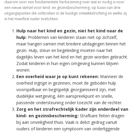
daarom voor een fundamentele herbezinning over wat er nodig is voor
een nieuw stelsel voor kind- en gezinsbescherming, op basis van drie
uitgangspunten die ontbreken in de huidige ontwikkelrichting en welke zij
in het manifest nader toelichten:
Hulp naar het kind en gezin, niet het kind naar de
hulp:
Problemen van kinderen staan niet op zichzelf,
maar hangen samen met bredere uitdagingen binnen het
gezin. Hulp, steun en begeleiding moeten naar het
dagelijks leven van het kind en het gezin worden gebracht.
Zodat kinderen in hun eigen omgeving kunnen blijven
wonen.
Een overheid waar je op kunt rekenen:
Wanneer de
overheid ingrijpt in gezinnen, moet de geboden hulp
voorspelbaar en begrijpelijk georganiseerd zijn, met
duidelijke wetgeving, één aanspreekpunt en snelle,
passende ondersteuning onder toezicht van de rechter.
Zorg en het strafrechtelijk kader zijn onderdeel van
kind- en gezinsbescherming:
Strafbare feiten dragen
bij aan onveiligheid thuis. Vaak is delict gedrag vanuit
ouders of kinderen een symptoom van onderliggende