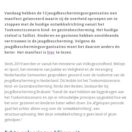
Vandaag hebben de 13 jeugdbeschermingsorganisaties een
manifest gelanceerd waarin zij de overheid oproepen om te
stoppen met de huidige ontwikkelrichting vanuit het
Toekomstscenario kind- en gezinsbescherming. Het huidige
stelsel is failliet. Kinderen en gezinnen hebben onvoldoende
vertrouwen in de jeugdbescherming. Volgens de
jeugdbeschermingsorganisaties moet het daarom anders én
beter. Het manifest is
hier
te lezen.
Sinds 2019 worden er vanuit het ministerie van Volksgezondheid, Welzijn
en Sport, het ministerie van Justitie en Veiligheid en de Vereniging
Nederlandse Gemeenten gesprekken gevoerd over de toekomst van de
jeugdbescherming in Nederland. Dit leidde tot het Toekomstscenario
Kind- en Gezinsbescherming. Rinda den Besten, bestuurder bij
Jeugdbescherming Brabant: “Vanaf de start hebben we bijgedragen aan
het Toekomstscenario en zijn er inhoudelijke principes opgesteld hoe we
het voor gezinnen en kinderen beter willen doen. De afgelopen periode
gaat het echter alleen nog over de ‘ontwikkelrichting’, een
structuuroplossing. Met deze ontwikkelrichting is geen kind of gezin
geholpen.”