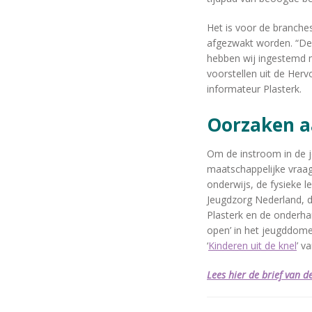
Het is voor de branche
afgezwakt worden. “De
hebben wij ingestemd m
voorstellen uit de Herv
informateur Plasterk.
Oorzaken 
Om de instroom in de 
maatschappelijke vraag
onderwijs, de fysieke 
Jeugdzorg Nederland, d
Plasterk en de onderha
open’ in het jeugddome
‘
Kinderen uit de knel
’ v
Lees hier de brief van 