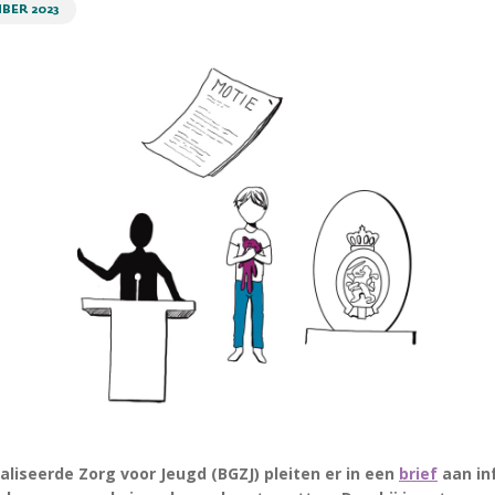
BER 2023
liseerde Zorg voor Jeugd (BGZJ) pleiten er in een
brief
aan in