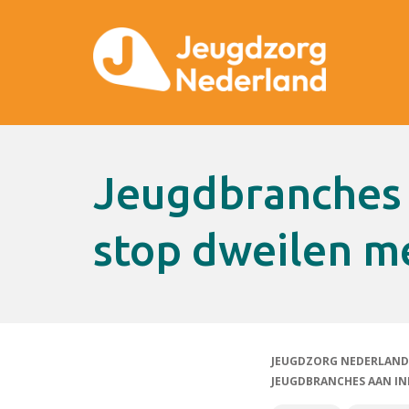
Jeugdbranches aan informateur:
stop dweilen m
JEUGDZORG NEDERLAND
JEUGDBRANCHES AAN IN