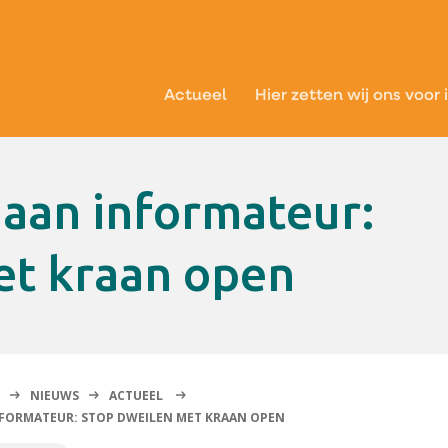
Actueel
Hier zetten wij ons voor 
et kraan open
NIEUWS
ACTUEEL
FORMATEUR: STOP DWEILEN MET KRAAN OPEN