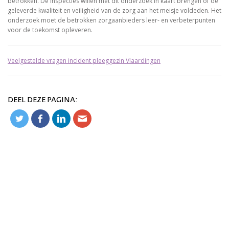
betrokken. De inspecties willen met dit onderzoek in kaart brengen of de
geleverde kwaliteit en veiligheid van de zorg aan het meisje voldeden. Het
onderzoek moet de betrokken zorgaanbieders leer- en verbeterpunten
voor de toekomst opleveren.
Veelgestelde vragen incident pleeggezin Vlaardingen
DEEL DEZE PAGINA: