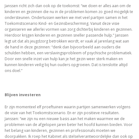
Janssen richt zich dan ook op de toekomst: “we doen er alles aan om de
kinderen en gezinnen die nu in de problemen komen zo goed mogelijk te
ondersteunen. Ondertussen werken we met veel partijen samen in het
Toekomstscenario Kind- en Gezinsbescherming. Vanuit deze visie
organiseren we allerlei vormen van zorg dichterbij kinderen en gezinnen.
Hierdoor krijgen kinderen en gezinnen sneller passende hulp.” Janssen
legt uit dat als jeugdzorg betrokken wordt, er vaak al jarenlang wat aan
de hand in deze gezinnen: “denk dan bijvoorbeeld aan ouders die
schulden hebben, een verslavingsprobleem of psychische problematiek.
Door een snelle inzet van hulp kan je het gezin weer sterk maken en
kunnen kinderen veilig bij hun ouders opgroeien. Dat is tenslotte altijd
ons doel.”
Blijven investeren
Er zijn momenteel elf proeftuinen waarin partijen samenwerken volgens
de visie van het Toekomstscenario. En er zijn positieve resultaten.
Janssen: “we zijn nu een nieuwe basis aan het maken waarmee we de
problemen van de afgelopen jaren beter het hoofd kunnen bieden. Voor
het belang van kinderen, gezinnen en professionals moeten we
doorpakken. Ik roep het Kabinet als stelselverantwoordelijke dan ook op