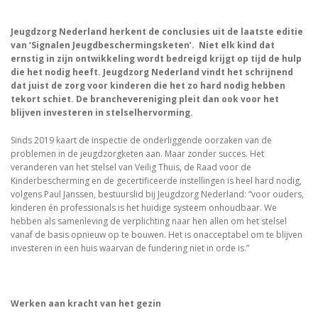
Jeugdzorg Nederland herkent de conclusies uit de laatste editie
van ‘Signalen Jeugdbeschermingsketen’. Niet elk kind dat
ernstig in zijn ontwikkeling wordt bedreigd krijgt op tijd de hulp
die het nodig heeft. Jeugdzorg Nederland vindt het schrijnend
dat juist de zorg voor kinderen die het zo hard nodig hebben
tekort schiet. De branchevereniging pleit dan ook voor het
blijven investeren in stelselhervorming.
Sinds 2019 kaart de inspectie de onderliggende oorzaken van de
problemen in de jeugdzorgketen aan. Maar zonder succes. Het
veranderen van het stelsel van Veilig Thuis, de Raad voor de
Kinderbescherming en de gecertificeerde instellingen is heel hard nodig,
volgens Paul Janssen, bestuurslid bij Jeugdzorg Nederland: “voor ouders,
kinderen én professionals is het huidige systeem onhoudbaar. We
hebben als samenleving de verplichting naar hen allen om het stelsel
vanaf de basis opnieuw op te bouwen. Het is onacceptabel om te blijven
investeren in een huis waarvan de fundering niet in orde is.”
Werken aan kracht van het gezin