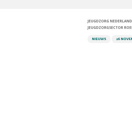
JEUGDZORG NEDERLAND
JEUGDZORGSECTOR ROEP
NIEUWS
26 NOVE