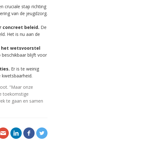
en cruciale stap richting
iering van de jeugdzorg.
 concreet beleid.
De
ld. Het is nu aan de
 het wetsvoorstel
beschikbaar blijft voor
ties.
Er is te weinig
e kwetsbaarheid.
root. “Maar onze
de toekomstige
prek te gaan en samen