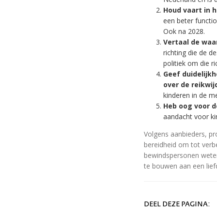
Houd vaart in 
een beter functio
Ook na 2028.
Vertaal de waa
richting die de 
politiek om die r
Geef duidelijk
over de reikwij
kinderen in de me
Heb oog voor d
aandacht voor ki
Volgens aanbieders, pr
bereidheid om tot verb
bewindspersonen weten 
te bouwen aan een liefd
DEEL DEZE PAGINA: