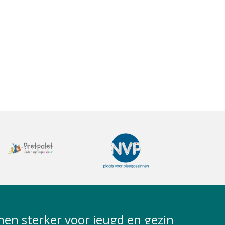
en sterker voor jeugd en gezin