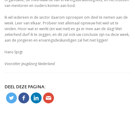
van mentoren en ouders komen aan bod.
Ik wil iedereen in de sector daarom oproepen om deel te nemen aan de
week. Leer van elkaar. Probeer niet allemaal opnieuw het wiel uit te
vinden. Hoor wat er werkt (en wat niet) en ga er mee aan de slag! Met
zekerheid durf ik te zeggen, en dit zal ook uw conclusie zijn na deze week,
aan de jongeren en ervaringsdeskundigen zal het niet liggen!
Hans Spigt
Voorzitter Jeugdzorg Nederland
DEEL DEZE PAGINA: