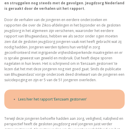
en struggelen nog steeds met de gevolgen. Jeugdzorg Nederland
is geraakt door de verhalen uit het rapport.
Door de verhalen van de jongeren en eerdere onderzoeken en
rapporten die over de Zikos-afdelingen in het bijzonder en de gesloten
jeugdzorg in het algemeen zijn verschenen, waaronder het eerdere
rapport van Bhugwandass, hebben we als sector onder ogen moeten
zien dat de gesloten jeugdzorg jongeren vaak niet heeft gebracht wat zij
nodig hadden. Jongeren werden tijdens hun verblijf in zorg
geconfronteerd met ingrijpende vrijheidsbeperkende maatregelen en er
is sprake geweest van geweld en misbruik. Dat heeft diepe sporen
nagelaten in hun leven. Het is schrijnend om in ‘Eenzaam gestorven’ te
lezen dat het met deze jongeren nog niet goed gaat. Sinds de publicatie
van Bhugwandass’ vorige onderzoek deed driekwart van de jongeren een
suïcidepoging en zijn er 5 van de 51 jongeren overleden.
Lees hier het rapport ‘Eenzaam gestorven’
Terwijl deze jongeren behoefte hadden aan zorg, veiligheid, nabijheid en
perspectief heeft de gesloten jeugdzorg veel jongeren juist verder