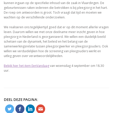
kunnen ingaan op de specifieke inhoud van de zaak in Vlaardingen. De
gebeurtenissen raken iedereen die betrokken is bij pleegzorg in het hart.
De roep om antwoorden is groot. Toch vraagt dat tijd en moeten we
wachten op de verschillende onderzoeken.
We realiseren ons tegelijkertijd goed dat er op dit moment allerlei vragen
leven. Daarom willen we met onze deelname meer inzicht geven in hoe
pleegzorg in Nederland is georganiseerd. We willen een duidelijk beeld
schetsen van de dynamiek, het beleid en het belang van de
samenwerkingsrelatie tussen pleegzorgwerker en pleegzorgouders. Ook
willen we verduidelijken hoe de screening van pleegouders werkt en
uitleg geven over verantwoordelijkheden.
Bekijk hier het item EenVandaag
van woensdag 4 september om 18.30
uur.
DEEL DEZE PAGINA: