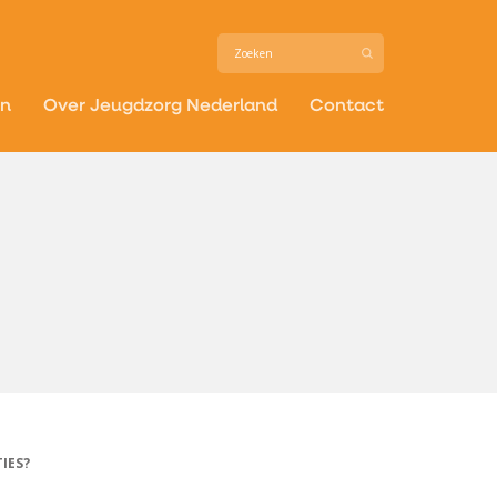
in
Over Jeugdzorg Nederland
Contact
IES?