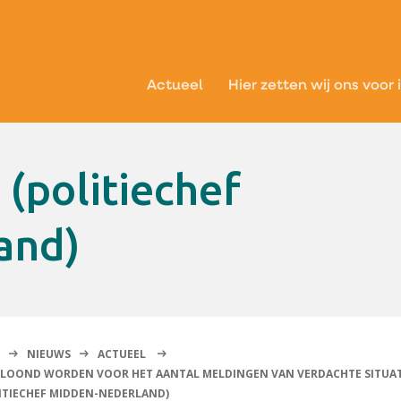
Actueel
Hier zetten wij ons voor 
and)
NIEUWS
ACTUEEL
 BELOOND WORDEN VOOR HET AANTAL MELDINGEN VAN VERDACHTE SITUAT
LITIECHEF MIDDEN-NEDERLAND)