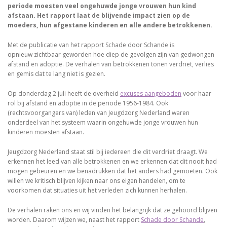
periode moesten veel ongehuwde jonge vrouwen hun kind
afstaan. Het rapport laat de blijvende impact zien op de
moeders, hun afgestane kinderen en alle andere betrokkenen.
Met de publicatie van het rapport Schade door Schande is
opnieuw zichtbaar geworden hoe diep de gevolgen zijn van gedwongen
afstand en adoptie. De verhalen van betrokkenen tonen verdriet, verlies
en gemis dat te lang niet is gezien.
Op donderdag 2 juli heeft de overheid
excuses aangeboden
voor haar
rol bij afstand en adoptie in de periode 1956-1984. Ook
(rechtsvoorgangers van) leden van Jeugdzorg Nederland waren
onderdeel van het systeem waarin ongehuwde jonge vrouwen hun
kinderen moesten afstaan.
Jeugdzorg Nederland staat stil bij iedereen die dit verdriet draagt. We
erkennen het leed van alle betrokkenen en we erkennen dat dit nooit had
mogen gebeuren en we benadrukken dat het anders had gemoeten. Ook
willen we kritisch blijven kijken naar ons eigen handelen, om te
voorkomen dat situaties uit het verleden zich kunnen herhalen.
De verhalen raken ons en wij vinden het belangrijk dat ze gehoord blijven
worden. Daarom wijzen we, naast het rapport
Schade door Schande
,