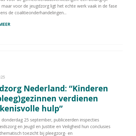
maar voor de jeugdzorg ligt het echte werk vaak in de fase
dens de coalitieonderhandelingen...
 MEER
025
pleeg)gezinnen verdienen
kenisvolle hulp”
 donderdag 25 september, publiceerden inspecties
dszorg en Jeugd en Justitie en Veiligheid hun conclusies
thematisch toezicht bij pleegzorg- en