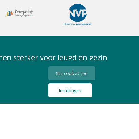
en sterker voor jeugd en gezin
Sta cookies toe
Instellingen
Privacy Statement
Algemene Voorwaarden