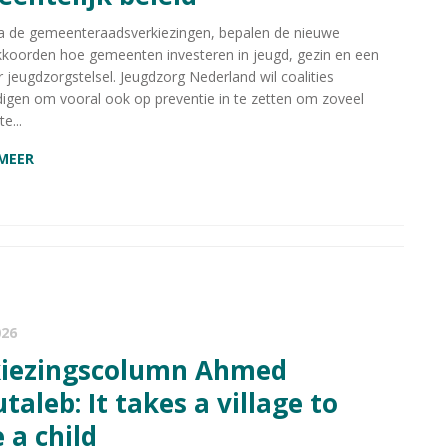
na de gemeenteraadsverkiezingen, bepalen de nieuwe
akkoorden hoe gemeenten investeren in jeugd, gezin en een
jeugdzorgstelsel. Jeugdzorg Nederland wil coalities
gen om vooral ook op preventie in te zetten om zoveel
e...
 MEER
026
taleb: It takes a village to
e a child