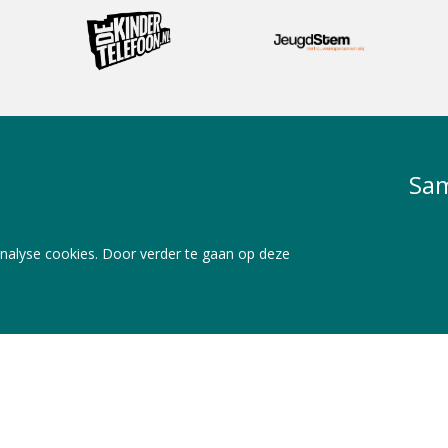
Sam
nalyse cookies. Door verder te gaan op deze