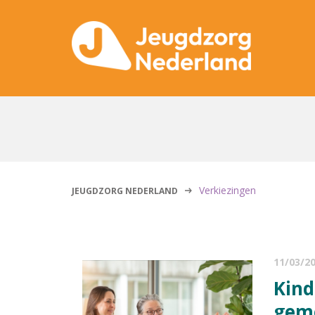
Verkiezingen
JEUGDZORG NEDERLAND
11/03/2
Kinderrechten als kompas voor
geme