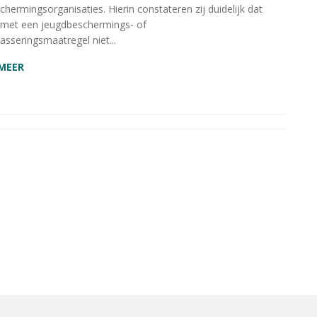
hermingsorganisaties. Hierin constateren zij duidelijk dat
 met een jeugdbeschermings- of
asseringsmaatregel niet...
 MEER