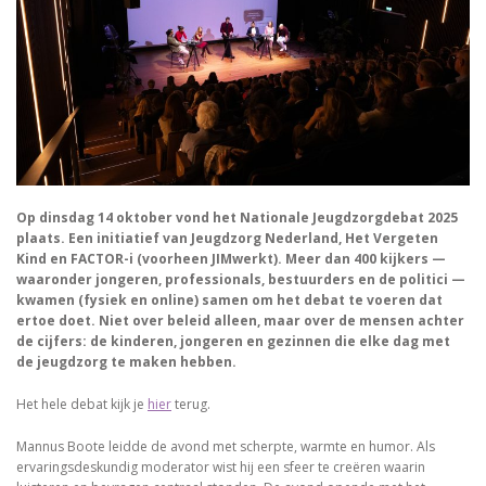
Op dinsdag 14 oktober vond het Nationale Jeugdzorgdebat 2025
plaats. Een initiatief van Jeugdzorg Nederland, Het Vergeten
Kind en FACTOR-i (voorheen JIMwerkt). Meer dan 400 kijkers —
waaronder jongeren, professionals, bestuurders en de politici —
kwamen (fysiek en online) samen om het debat te voeren dat
ertoe doet. Niet over beleid alleen, maar over de mensen achter
de cijfers: de kinderen, jongeren en gezinnen die elke dag met
de jeugdzorg te maken hebben.
Het hele debat kijk je
hier
terug.
Mannus Boote leidde de avond met scherpte, warmte en humor. Als
ervaringsdeskundig moderator wist hij een sfeer te creëren waarin