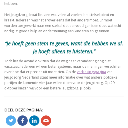
hebben.
Het Jeugdzorgdebat liet zien wat velen al voelen: het stelsel piept en
kraakt. Iedereen was het erover eens dat het anders moet. Er moet
worden toegewerkt naar een stelsel dat eenvoudiger is en doet wat echt
nodig is: goede hulp en ondersteuning aan kinderen en gezinnen.
“Je hoeft geen stem te geven, want die hebben we al.
Je hoeft alleen te luisteren.”
Toch liet de avond ook zien dat de weg naar verandering nog niet
vaststaat. Iedereen wil een beter systeem, maar de meningen verschillen
over hoe dat er precies uit moet zien. Op de
verkiezingspagina
van
Jeugdzorg Nederland staat meer informatie over wat andere politieke
partijen de komende vier jaar willen doen voor de jeugdzorg. Op 29
oktober kiezen wij voor een betere jeugdzorg. Jij ook?
DEEL DEZE PAGINA: