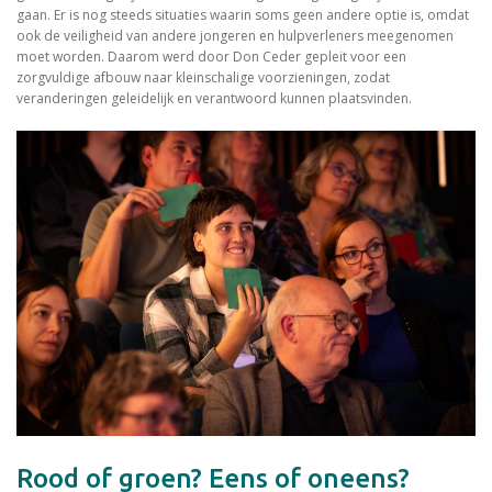
gaan. Er is nog steeds situaties waarin soms geen andere optie is, omdat
ook de veiligheid van andere jongeren en hulpverleners meegenomen
moet worden. Daarom werd door Don Ceder gepleit voor een
zorgvuldige afbouw naar kleinschalige voorzieningen, zodat
veranderingen geleidelijk en verantwoord kunnen plaatsvinden.
Rood of groen? Eens of oneens?