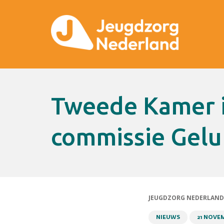
Tweede Kamer in gesprek met
commissie Gelu
JEUGDZORG NEDERLAND
NIEUWS
21 NOVEM