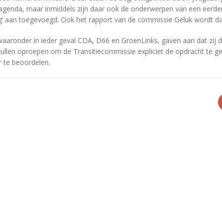
agenda, maar inmiddels zijn daar ook de onderwerpen van een eerde
g’ aan toegevoegd. Ook het rapport van de commissie Geluk wordt d
waaronder in ieder geval CDA, D66 en GroenLinks, gaven aan dat zij d
len oproepen om de Transitiecommissie expliciet de opdracht te gev
r te beoordelen.