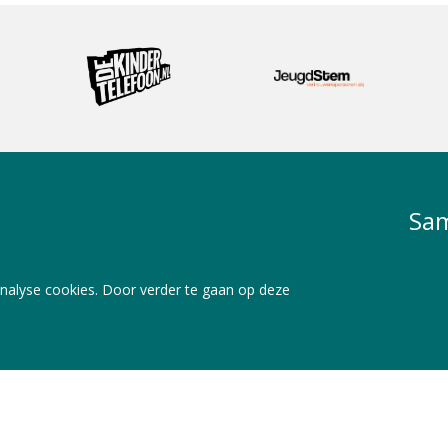
Sam
nalyse cookies. Door verder te gaan op deze