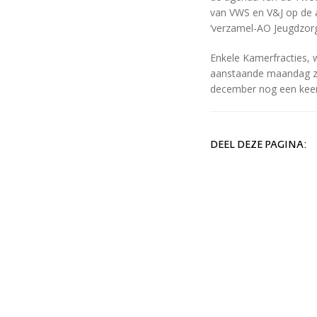
van VWS en V&J op de 
‘verzamel-AO Jeugdzor
Enkele Kamerfracties, 
aanstaande maandag zul
december nog een kee
DEEL DEZE PAGINA: