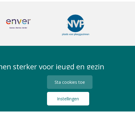
en sterker voor jeugd en gezin
Sta cookies toe
Instellingen
Privacy Statement
Algemene Voorwaarden