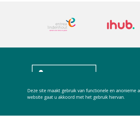
INLOGGEN LEDEN
Deze site maakt gebruik van functionele en anonieme a
website gaat u akkoord met het gebruik hiervan.
Copyright © 2026 Jeugdzorg Nederland