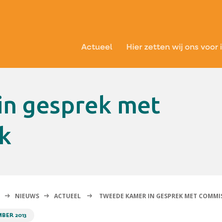
Actueel
Hier zetten wij ons voor 
k
NIEUWS
ACTUEEL
TWEEDE KAMER IN GESPREK MET COMMIS
BER 2013