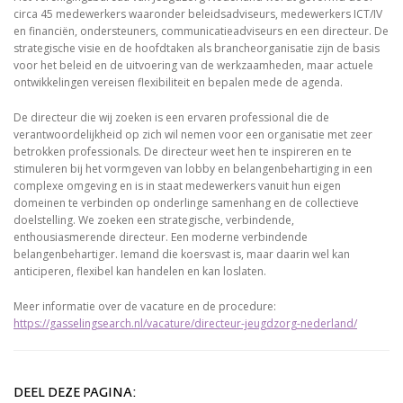
circa 45 medewerkers waaronder beleidsadviseurs, medewerkers ICT/IV
en financiën, ondersteuners, communicatieadviseurs en een directeur. De
strategische visie en de hoofdtaken als brancheorganisatie zijn de basis
voor het beleid en de uitvoering van de werkzaamheden, maar actuele
ontwikkelingen vereisen flexibiliteit en bepalen mede de agenda.
De directeur die wij zoeken is een ervaren professional die de
verantwoordelijkheid op zich wil nemen voor een organisatie met zeer
betrokken professionals. De directeur weet hen te inspireren en te
stimuleren bij het vormgeven van lobby en belangenbehartiging in een
complexe omgeving en is in staat medewerkers vanuit hun eigen
domeinen te verbinden op onderlinge samenhang en de collectieve
doelstelling. We zoeken een strategische, verbindende,
enthousiasmerende directeur. Een moderne verbindende
belangenbehartiger. Iemand die koersvast is, maar daarin wel kan
anticiperen, flexibel kan handelen en kan loslaten.
Meer informatie over de vacature en de procedure:
https://gasselingsearch.nl/vacature/directeur-jeugdzorg-nederland/
DEEL DEZE PAGINA: