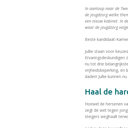
In aanloop naar de Twe
de jeugdzorg welke them
een nieuw kabinet. In d
waar de jeugdzorg volg
Beste kandidaat-Kamer
Jullie staan voor keuze
Ervaringsdeskundigen z
nu tot drie belangrijks
vrijheidsbeperking, en 
daden! Jullie kunnen nu
Haal de ha
Hoewel de hersenen van
zegt de wet tegen jonge
steigers weghaalt terwi