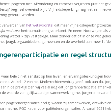
hermt jongeren niet. Afzondering en camera’s vergroten juist het gevo
, tenzij” beginsel overeind blijft. Vrijheidsbeperking mag niet een ni
ering gebruikt worden.
et verwerpen van
het wetsvoorstel
dat meer vrijheidsbeperking toestaat
nformed care
hertraumatisering voorkomt. En neem Noorwegen als vo
ening wettelijk zijn vastgelegd. Maar zonder dat dit in onze wet gebo
met jeugdzorgaanbieders, gemeenten en de overheid aan meer liefdev
g
 waar beleid niet aansluit op hun leven, en ervaringsdeskundigen b
ereld. Artikel 12 van het Kinderrechtenverdrag geeft ook aan dat jo
ar in de praktijk zien wij veelal nog dat jongerenparticipatie afhankeli
n de waarde van gelijkwaardige samenwerking met jongeren ervaren 
or jongerenorganisaties nodig, waarin zij samenwerken, ontwikkelen
kbaar met het PGO-kader voor patiëntenorganisaties. Al vanaf 2021 