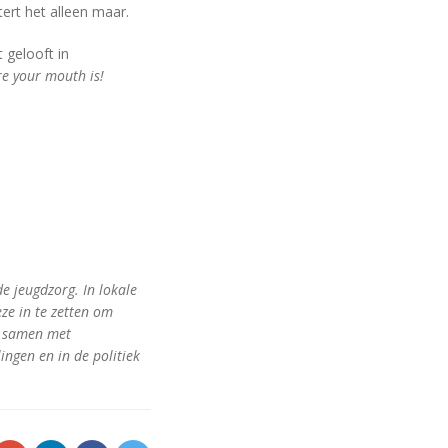
ert het alleen maar.
 gelooft in
e your mouth is!
de jeugdzorg. In lokale
ze in te zetten om
r samen met
ingen en in de politiek