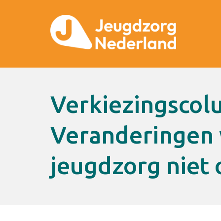
Verkiezingscolumn ExpEx:
Veranderingen 
jeugdzorg niet