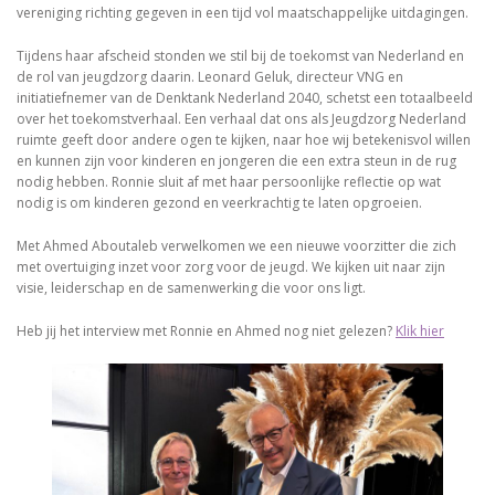
vereniging richting gegeven in een tijd vol maatschappelijke uitdagingen.
Tijdens haar afscheid stonden we stil bij de toekomst van Nederland en
de rol van jeugdzorg daarin. Leonard Geluk, directeur VNG en
initiatiefnemer van de Denktank Nederland 2040, schetst een totaalbeeld
over het toekomstverhaal. Een verhaal dat ons als Jeugdzorg Nederland
ruimte geeft door andere ogen te kijken, naar hoe wij betekenisvol willen
en kunnen zijn voor kinderen en jongeren die een extra steun in de rug
nodig hebben. Ronnie sluit af met haar persoonlijke reflectie op wat
nodig is om kinderen gezond en veerkrachtig te laten opgroeien.
Met Ahmed Aboutaleb verwelkomen we een nieuwe voorzitter die zich
met overtuiging inzet voor zorg voor de jeugd. We kijken uit naar zijn
visie, leiderschap en de samenwerking die voor ons ligt.
Heb jij het interview met Ronnie en Ahmed nog niet gelezen?
Klik hier