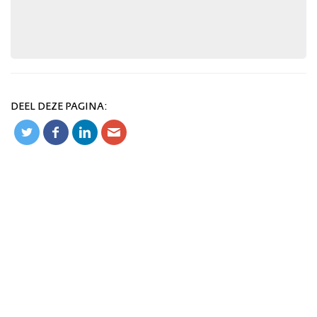
DEEL DEZE PAGINA: