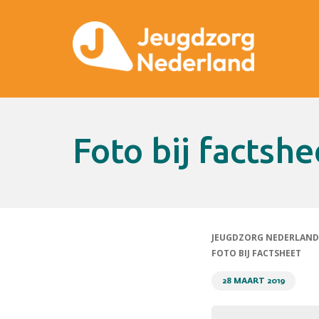
foto bij factshe
JEUGDZORG NEDERLAND
FOTO BIJ FACTSHEET
28 MAART 2019