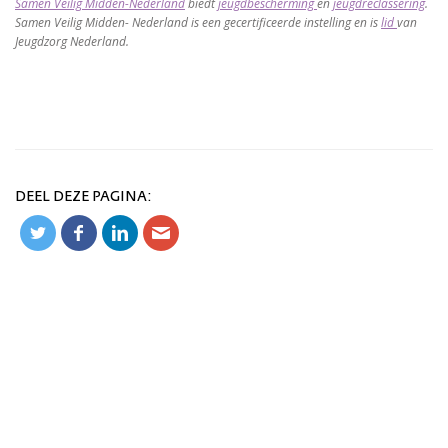
Samen Veilig Midden-Nederland
biedt
jeugdbescherming
en
jeugdreclassering
.
Samen Veilig Midden- Nederland is een gecertificeerde instelling en is
lid
van
Jeugdzorg Nederland.
DEEL DEZE PAGINA: