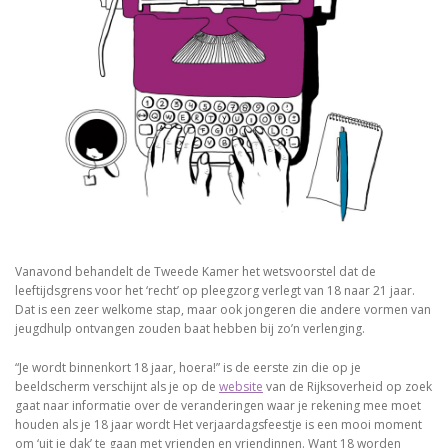
Vanavond behandelt de Tweede Kamer het wetsvoorstel dat de
leeftijdsgrens voor het ‘recht’ op pleegzorg verlegt van 18 naar 21 jaar.
Dat is een zeer welkome stap, maar ook jongeren die andere vormen van
jeugdhulp ontvangen zouden baat hebben bij zo’n verlenging.
“Je wordt binnenkort 18 jaar, hoera!” is de eerste zin die op je
beeldscherm verschijnt als je op de
website
van de Rijksoverheid op zoek
gaat naar informatie over de veranderingen waar je rekening mee moet
houden als je 18 jaar wordt Het verjaardagsfeestje is een mooi moment
om ‘uit je dak’ te gaan met vrienden en vriendinnen. Want 18 worden