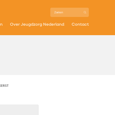
in
Over Jeugdzorg Nederland
Contact
KERST