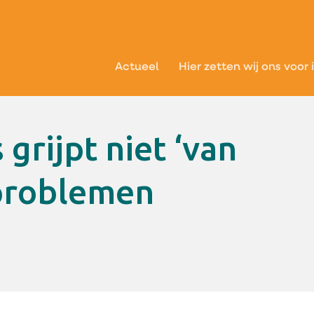
Actueel
Hier zetten wij ons voor 
 problemen