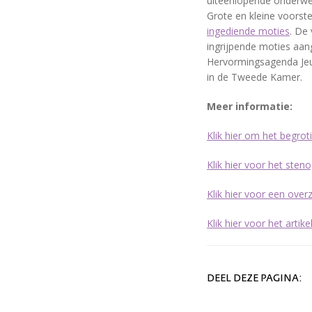
uiteenlopende onderwer
Grote en kleine voorst
ingediende moties
. De
ingrijpende moties aa
Hervormingsagenda Jeu
in de Tweede Kamer.
Meer informatie:
Klik hier om het begrot
Klik hier voor het ste
Klik hier voor een ov
Klik hier voor het arti
DEEL DEZE PAGINA: