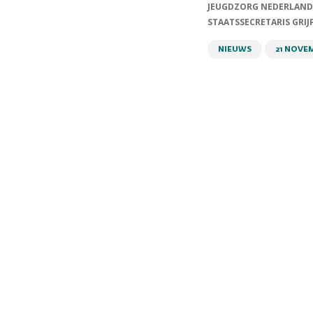
JEUGDZORG NEDERLAND
STAATSSECRETARIS GRIJ
NIEUWS
21 NOVE