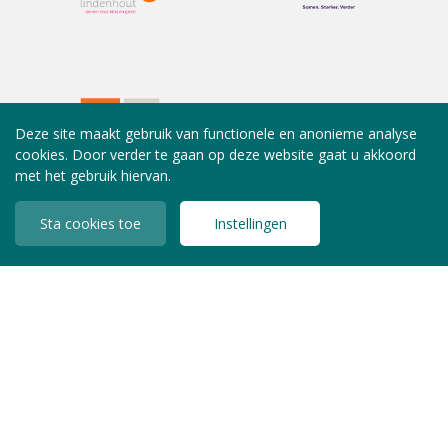
Deze site maakt gebruik van functionele en anonieme analyse
cookies. Door verder te gaan op deze website gaat u akkoord
met het gebruik hiervan.
Sta cookies toe
Instellingen
INLOGGEN LEDEN