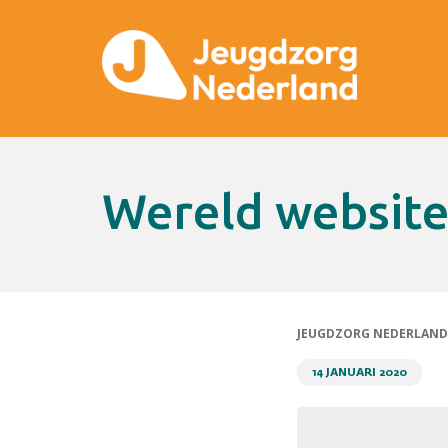
wereld websit
JEUGDZORG NEDERLAND
14 JANUARI 2020