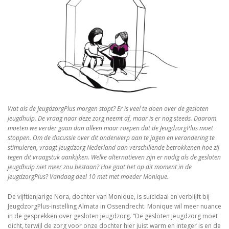
Wat als de JeugdzorgPlus morgen stopt? Er is veel te doen over de gesloten
jeugdhulp. De vraag naar deze zorg neemt af, maar is er nog steeds. Daarom
moeten we verder gaan dan alleen maar roepen dat de JeugdzorgPlus moet
stoppen. Om de discussie over dit onderwerp aan te jagen en verandering te
stimuleren, vraagt Jeugdzorg Nederland aan verschillende betrokkenen hoe zij
tegen dit vraagstuk aankijken. Welke alternatieven zijn er nodig als de gesloten
jeugdhulp niet meer zou bestaan? Hoe gaat het op dit moment in de
JeugdzorgPlus? Vandaag deel 10 met met moeder Monique.
De vijftienjarige Nora, dochter van Monique, is suïcidaal en verblijft bij
JeugdzorgPlus-instelling Almata in Ossendrecht. Monique wil meer nuance
in de gesprekken over gesloten jeugdzorg. “De gesloten jeugdzorg moet
dicht, terwijl de zorg voor onze dochter hier juist warm en integer is en de