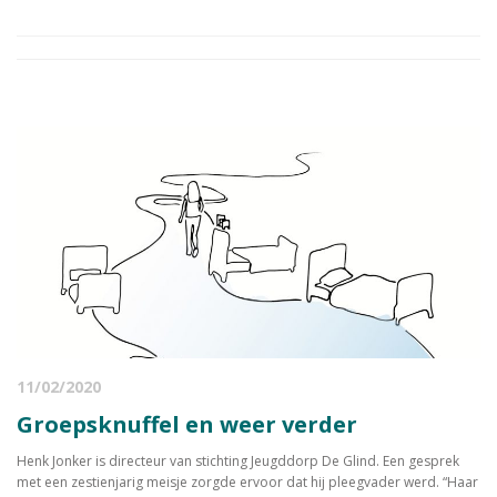
11/02/2020
Groepsknuffel en weer verder
Henk Jonker is directeur van stichting Jeugddorp De Glind. Een gesprek
met een zestienjarig meisje zorgde ervoor dat hij pleegvader werd. “Haar