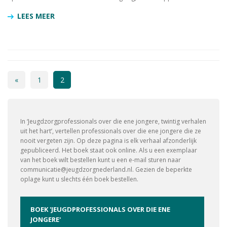
LEES MEER
«
1
2
In ‘Jeugdzorgprofessionals over die ene jongere, twintig verhalen
uit het hart’, vertellen professionals over die ene jongere die ze
nooit vergeten zijn. Op deze pagina is elk verhaal afzonderlijk
gepubliceerd. Het boek staat ook online. Als u een exemplaar
van het boek wilt bestellen kunt u een e-mail sturen naar
communicatie@jeugdzorgnederland.nl. Gezien de beperkte
oplage kunt u slechts één boek bestellen.
BOEK 'JEUGDPROFESSIONALS OVER DIE ENE
JONGERE'