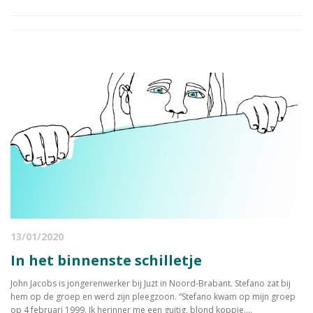
13/01/2020
In het binnenste schilletje
John Jacobs is jongerenwerker bij Juzt in Noord-Brabant. Stefano zat bij
hem op de groep en werd zijn pleegzoon. “Stefano kwam op mijn groep
op 4 februari 1999. Ik herinner me een guitig, blond koppie....